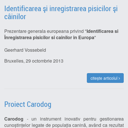
Identificarea şi inregistrarea pisicilor şi
câinilor
Prezentare generala europeana privind "
Identificarea si
Înregistrarea pisicilor si cainilor in Europa
"
Geerhard Vossebeld
Bruxelles, 29 octombrie 2013
citește articolul
Proiect Carodog
Carodog
- un instrument inovativ pentru gestionarea
cunoştinţelor legate de populaţia canină, având ca rezultat