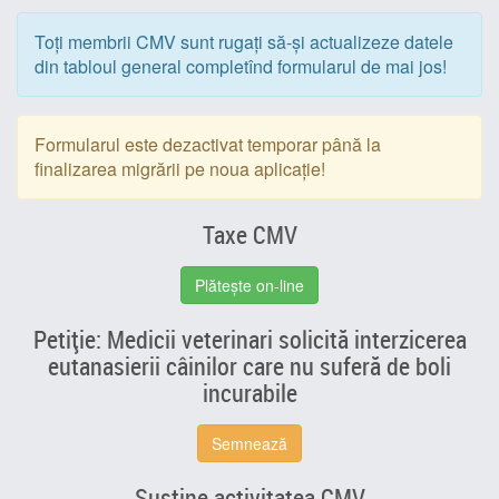
Toți membrii CMV sunt rugați să-și actualizeze datele
din tabloul general completînd formularul de mai jos!
Formularul este dezactivat temporar până la
finalizarea migrării pe noua aplicație!
Taxe CMV
Plătește on-line
Petiție: Medicii veterinari solicită interzicerea
eutanasierii câinilor care nu suferă de boli
incurabile
Semnează
Susține activitatea CMV