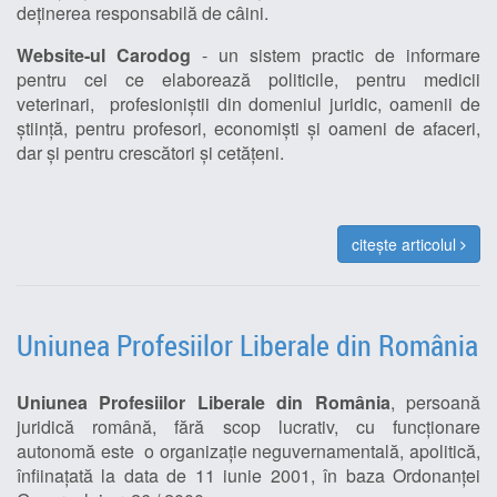
deţinerea responsabilă de câini.
Website-ul Carodog
- un sistem practic de informare
pentru cei ce elaborează politicile, pentru medicii
veterinari, profesioniştii din domeniul juridic, oamenii de
ştiinţă, pentru profesori, economişti şi oameni de afaceri,
dar şi pentru crescători şi cetăţeni.
citește articolul
Uniunea Profesiilor Liberale din România
Uniunea Profesiilor Liberale din România
, persoană
juridică română, fără scop lucrativ, cu funcţionare
autonomă este o organizaţie neguvernamentală, apolitică,
înfiinaţată la data de 11 iunie 2001, în baza Ordonanţei