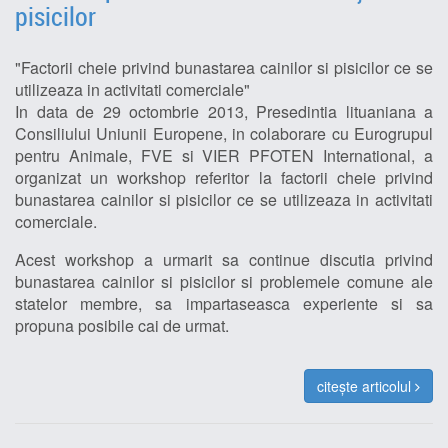
pisicilor
"Factorii cheie privind bunastarea cainilor si pisicilor ce se
utilizeaza in activitati comerciale"
In data de 29 octombrie 2013, Presedintia lituaniana a
Consiliului Uniunii Europene, in colaborare cu Eurogrupul
pentru Animale, FVE si VIER PFOTEN International, a
organizat un workshop referitor la factorii cheie privind
bunastarea cainilor si pisicilor ce se utilizeaza in activitati
comerciale.
Acest workshop a urmarit sa continue discutia privind
bunastarea cainilor si pisicilor si problemele comune ale
statelor membre, sa impartaseasca experiente si sa
propuna posibile cai de urmat.
citește articolul