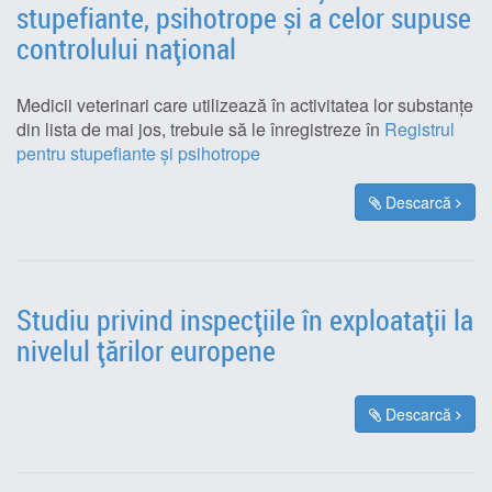
stupefiante, psihotrope și a celor supuse
controlului național
Medicii veterinari care utilizează în activitatea lor substanțe
din lista de mai jos, trebuie să le înregistreze în
Registrul
pentru stupefiante și psihotrope
Descarcă
Studiu privind inspecțiile în exploatații la
nivelul țărilor europene
Descarcă