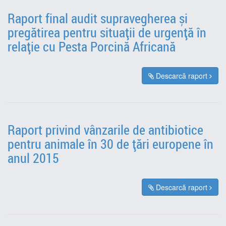
Raport final audit supravegherea și
pregătirea pentru situații de urgență în
relație cu Pesta Porcină Africană
Descarcă raport
Raport privind vânzarile de antibiotice
pentru animale în 30 de țări europene în
anul 2015
Descarcă raport