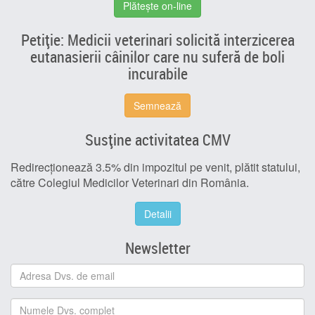
Plătește on-line
Petiție: Medicii veterinari solicită interzicerea
eutanasierii câinilor care nu suferă de boli
incurabile
Semnează
Susține activitatea CMV
Redirecționează 3.5% din impozitul pe venit, plătit statului,
către Colegiul Medicilor Veterinari din România.
Detalii
Newsletter