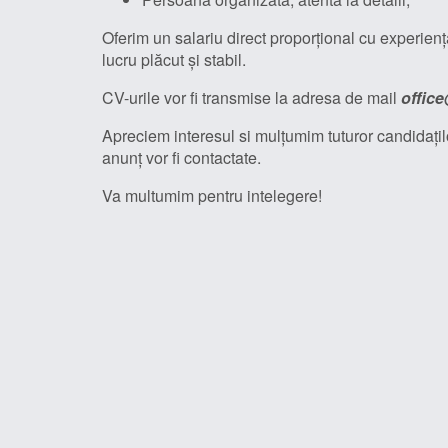
Oferim un salariu direct proporțional cu experienț
lucru plăcut și stabil.
CV-urile vor fi transmise la adresa de mail
offic
Apreciem interesul si mulțumim tuturor candidați
anunț vor fi contactate.
Va multumim pentru intelegere!