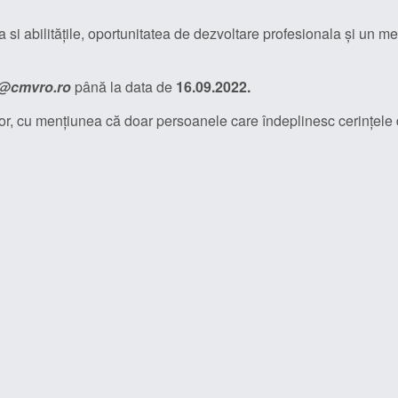
a si abilitățile, oportunitatea de dezvoltare profesionala și un m
e@cmvro.ro
până la data de
16.09.2022.
lor, cu mențiunea că doar persoanele care îndeplinesc cerințele 