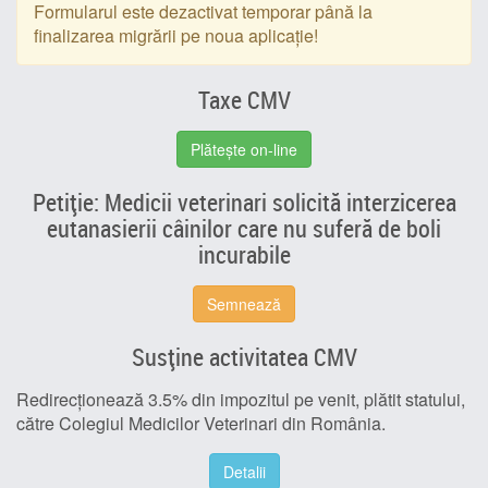
Formularul este dezactivat temporar până la
finalizarea migrării pe noua aplicație!
Taxe CMV
Plătește on-line
Petiție: Medicii veterinari solicită interzicerea
eutanasierii câinilor care nu suferă de boli
incurabile
Semnează
Susține activitatea CMV
Redirecționează 3.5% din impozitul pe venit, plătit statului,
către Colegiul Medicilor Veterinari din România.
Detalii