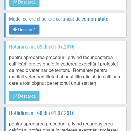
Descarcă
Model cerere eliberare certificat de conformitate
Descarcă
Hotărârea nr. 69 din 01.07.2016
pentru aprobarea procedurii privind recunoașterea
calificării profesionale în vederea exercitării profesiei
de medic veterinar pe teritoriul României pentru
medicii veterinari titulari ai unui titlu oficial de calificare
care a fost obținut pe teritoriul unui stat terț
Descarcă
Hotărârea nr. 68 din 01.07.2016
pentru aprobarea procedurii privind recunoașterea
calificării profesionale în vederea exercitării profesiei