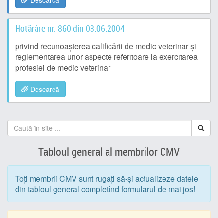
Descarcă
Hotărâre nr. 860 din 03.06.2004
privind recunoaşterea calificării de medic veterinar şi
reglementarea unor aspecte referitoare la exercitarea
profesiei de medic veterinar
Descarcă
Tabloul general al membrilor CMV
Toți membrii CMV sunt rugați să-și actualizeze datele
din tabloul general completînd formularul de mai jos!