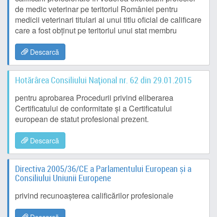
de medic veterinar pe teritoriul României pentru
medicii veterinari titulari ai unui titlu oficial de calificare
care a fost obținut pe teritoriul unui stat membru
Descarcă
Hotărârea Consiliului Național nr. 62 din 29.01.2015
pentru aprobarea Procedurii privind eliberarea
Certificatului de conformitate și a Certificatului
european de statut profesional prezent.
Descarcă
Directiva 2005/36/CE a Parlamentului European și a
Consiliului Uniunii Europene
privind recunoașterea calificărilor profesionale