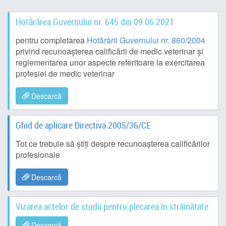
Hotărârea Guvernului nr. 645 din 09.06.2021
pentru completarea
Hotărârii Guvernului nr. 860/2004
privind recunoaşterea calificării de medic veterinar şi
reglementarea unor aspecte referitoare la exercitarea
profesiei de medic veterinar
Descarcă
Ghid de aplicare Directiva 2005/36/CE
Tot ce trebuie să știți despre recunoașterea calificărilor
profesionale
Descarcă
Vizarea actelor de studii pentru plecarea în străinătate
Descarcă