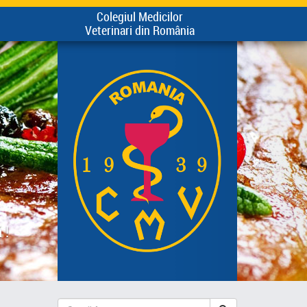
Colegiul Medicilor
Veterinari din România
 !