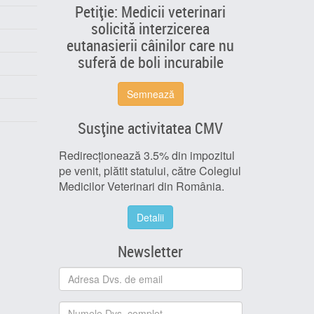
Petiție: Medicii veterinari
solicită interzicerea
eutanasierii câinilor care nu
suferă de boli incurabile
Semnează
Susține activitatea CMV
Redirecționează 3.5% din impozitul
pe venit, plătit statului, către Colegiul
Medicilor Veterinari din România.
Detalii
Newsletter