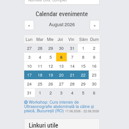
Calendar evenimente
August 2026
«
»
Lun
Mar
Mie
Joi
Vin
Sâm
Dum
27
28
29
30
31
1
2
3
4
5
7
8
9
6
10
11
12
13
14
15
16
17
18
19
20
21
22
23
24
25
26
27
28
29
30
31
1
2
3
4
5
6
Workshop: Curs intensiv de
Ultrasonografie abdominală la câine și
pisică, București (RO)
17.08.2026 - 22.08.2026
Linkuri utile