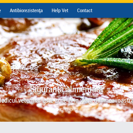
e
Antibiorezistența
Help Vet
Contact
Siguranța alimentară
edicul veterinar este zi de zi în viața dumneavoastră