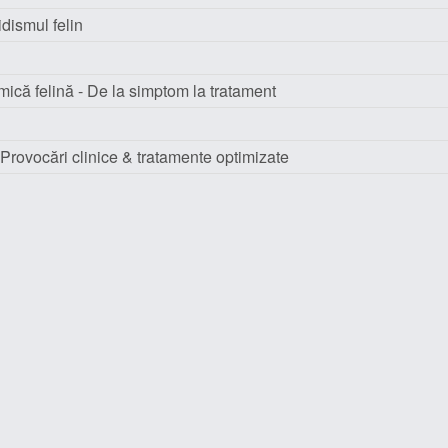
idismul felin
mică felină - De la simptom la tratament
 Provocări clinice & tratamente optimizate