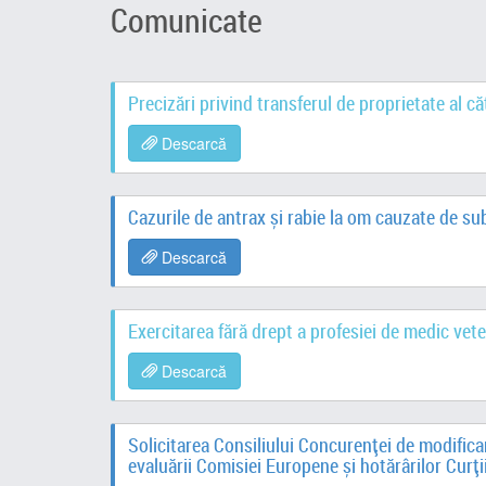
Comunicate
Precizări privind transferul de proprietate al c
Descarcă
Cazurile de antrax și rabie la om cauzate de su
Descarcă
Exercitarea fără drept a profesiei de medic vete
Descarcă
Solicitarea Consiliului Concurenței de modificar
evaluării Comisiei Europene și hotărârilor Curți