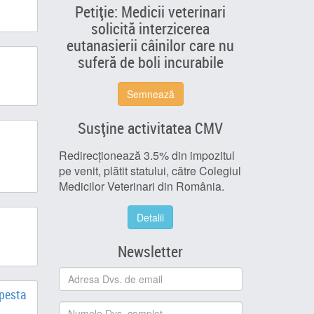
Petiție: Medicii veterinari
solicită interzicerea
eutanasierii câinilor care nu
suferă de boli incurabile
Semnează
Susține activitatea CMV
Redirecționează 3.5% din impozitul
pe venit, plătit statului, către Colegiul
Medicilor Veterinari din România.
Detalii
Newsletter
 pesta