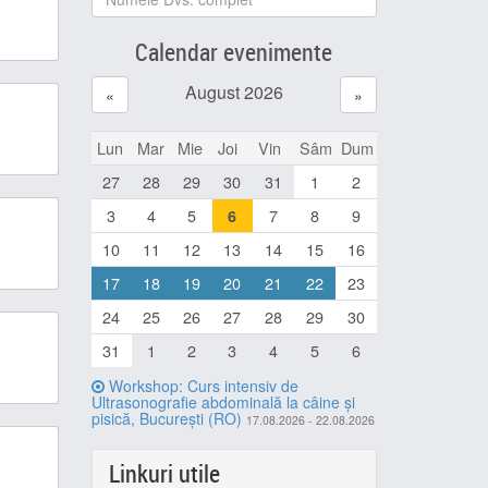
Calendar evenimente
August 2026
«
»
Lun
Mar
Mie
Joi
Vin
Sâm
Dum
27
28
29
30
31
1
2
3
4
5
7
8
9
6
10
11
12
13
14
15
16
17
18
19
20
21
22
23
24
25
26
27
28
29
30
31
1
2
3
4
5
6
Workshop: Curs intensiv de
Ultrasonografie abdominală la câine și
pisică, București (RO)
17.08.2026 - 22.08.2026
Linkuri utile