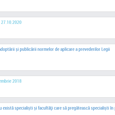
n 27.10.2020
optării și publicării normelor de aplicare a prevederilor Legii
oiembrie 2018
există specialiști și facultăți care să pregătească specialiști în